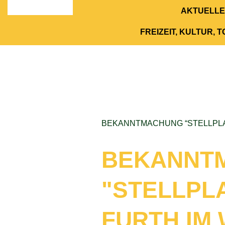
AKTUELLE
FREIZEIT, KULTUR, 
BEKANNTMACHUNG “STELLPLA
BEKANNT
"STELLPL
FURTH IM