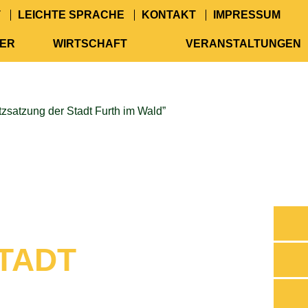
T
LEICHTE SPRACHE
KONTAKT
IMPRESSUM
GER
WIRTSCHAFT
VERANSTALTUNGEN
zsatzung der Stadt Furth im Wald”
TADT