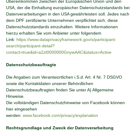
Übereinkommen zwischen der Europäischen Union und den
USA, der die Einhaltung europäischer Datenschutzstandards bei
Datenverarbeitungen in den USA gewährleisten soll. Jedes nach
dem DPF zertifizierte Unternehmen verpflichtet sich, diese
Datenschutzstandards einzuhalten. Weitere Informationen
hierzu erhalten Sie vom Anbieter unter folgendem
Link:
https://www.dataprivacyframework.gov/s/participant-
search/participant-detail?
contact=true&id=a2zt0000000GnywAAC&status=Active
Datenschutzbeauftragte
Die Angaben zum Verantwortlichen i.S.d. Art. 4 Nr. 7 DSGVO
sowie die Kontaktdaten unserer Behördlichen
Datenschutzbeauftragten finden Sie unter A) Allgemeine
Hinweise.
Die vollständigen Datenschutzhinweise von Facebook können
hier eingesehen
werden:
www.facebook.com/privacy/explanation
Rechtsgrundlage und Zweck der Datenverarbeitung