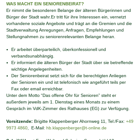
WAS MACHT EIN SENIORENBEIRAT?
Er nimmt die besonderen Belange der älteren Bürgerinnen und
Bürger der Stadt wahr.Er tritt für ihre Interessen ein, vernetzt
vorhandene soziale Angebote und trägt an die Gremien und die
Stadtverwaltung Anregungen, Anfragen, Empfehlungen und
Stellungnahmen zu seniorenrelevanten Belange heran.
Er arbeitet überparteilich, überkonfessionell und
verbandsunabhängig.
Er informiert die älteren Bürger der Stadt über sie betreffende
wichtige Angelegenheiten.
Der Seniorenbeirat setzt sich für die berechtigten Anliegen
der Senioren ein und ist telefonisch wie angeführt teils per
Fax oder email erreichbar.
Unter dem Motto “Das offene Ohr für Senioren” steht er
außerdem jeweils am 1. Dienstag eines Monats zu einem
Gespräch im VdK-Zimmer des Rathauses (EG) zur Verfügung.
Vorsitzende:
Brigitte Klappenberger Ahornweg 11, Tel:/Fax:
+49
9973 4860
, E-Mail:
hb.klappenberger@t-online.de