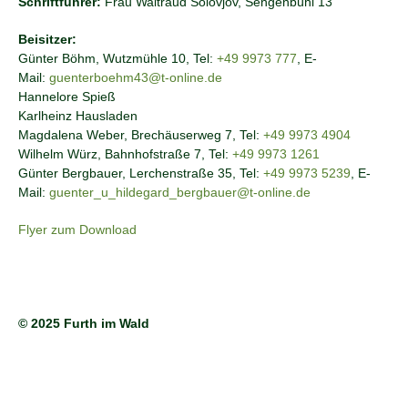
Schriftführer:
Frau Waltraud Solovjov, Sengenbühl 13
Beisitzer:
Günter Böhm, Wutzmühle 10, Tel:
+49 9973 777
, E-
Mail:
guenterboehm43@t-online.de
Hannelore Spieß
Karlheinz Hausladen
Magdalena Weber, Brechäuserweg 7, Tel:
+49 9973 4904
Wilhelm Würz, Bahnhofstraße 7, Tel:
+49 9973 1261
Günter Bergbauer, Lerchenstraße 35, Tel:
+49 9973 5239
, E-
Mail:
guenter_u_hildegard_bergbauer@t-online.de
Flyer zum Download
© 2025 Furth im Wald