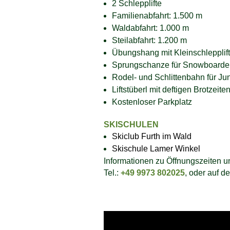
2 Schlepplifte
Familienabfahrt: 1.500 m
Waldabfahrt: 1.000 m
Steilabfahrt: 1.200 m
Übungshang mit Kleinschlepplif
Sprungschanze für Snowboarder
Rodel- und Schlittenbahn für Ju
Liftstüberl mit deftigen Brotze
Kostenloser Parkplatz
SKISCHULEN
Skiclub Furth im Wald
Skischule Lamer Winkel
Informationen zu Öffnungszeiten u
Tel.:
+49 9973 802025
, oder auf de