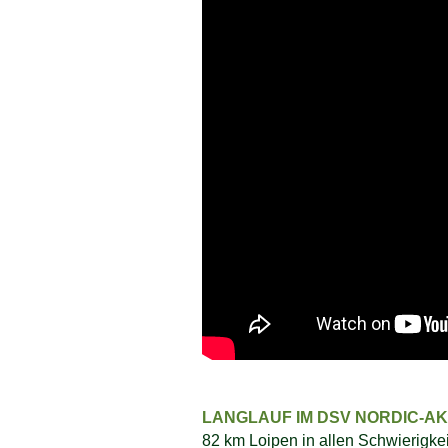
LANGLAUF IM DSV NORDIC-A
82 km Loipen in allen Schwierigkeit