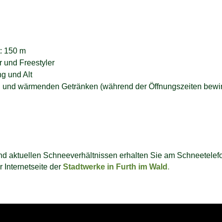
t: 150 m
 und Freestyler
ng und Alt
iten und wärmenden Getränken (während der Öffnungszeiten bewir
nd aktuellen Schneeverhältnissen erhalten Sie am Schneetelef
r Internetseite der
Stadtwerke in Furth im Wald
.