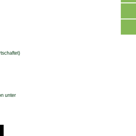
tschaftet)
on unter