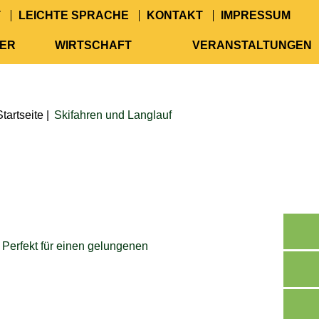
T
LEICHTE SPRACHE
KONTAKT
IMPRESSUM
GER
WIRTSCHAFT
VERANSTALTUNGEN
Startseite
|
Skifahren und Langlauf
 Perfekt für einen gelungenen