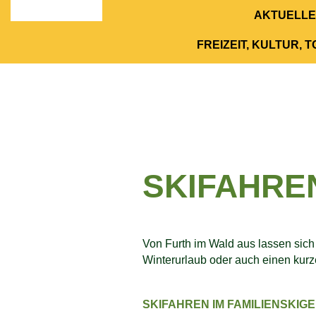
AKTUELLE
FREIZEIT, KULTUR, 
SKIFAHRE
Von Furth im Wald aus lassen sich 
Winterurlaub oder auch einen kur
SKIFAHREN IM FAMILIENSKIG