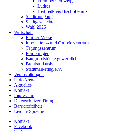
Furth bei Göttweig
Ludres
Heitmatkreis Bischofteinitz
Stadtrundgang
Stadtgeschichte
Wahl 2026
Wirtschaft
Further Messe
Innovations- und Gründerzentrum
Tagungszentrum
Förderungen
Baugrundstücke gewerblich
Breitbandausbau
Stadtmarketing e.V.
Veranstaltungen
Park-Arena
Aktuelles
Kontakt
Impressum
Datenschutzerklärung
Barrierefreiheit
Leichte Sprache
Kontakt
Facebook