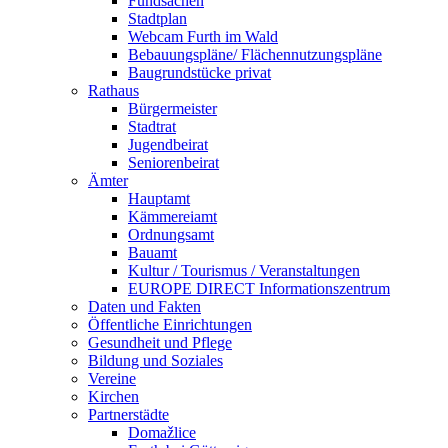
Fundsachen
Stadtplan
Webcam Furth im Wald
Bebauungspläne/ Flächennutzungspläne
Baugrundstücke privat
Rathaus
Bürgermeister
Stadtrat
Jugendbeirat
Seniorenbeirat
Ämter
Hauptamt
Kämmereiamt
Ordnungsamt
Bauamt
Kultur / Tourismus / Veranstaltungen
EUROPE DIRECT Informationszentrum
Daten und Fakten
Öffentliche Einrichtungen
Gesundheit und Pflege
Bildung und Soziales
Vereine
Kirchen
Partnerstädte
Domažlice