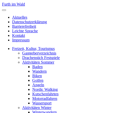
Furth im Wald
Aktuelles
Datenschutzerklärung
Barrierefreiheit
Leichte Sprache
Kontakt
Impressum
Freizeit, Kultur, Tourismus
Gastgeberverzeichnis
Drachenstich Festspiele
Aktivitäten Sommer
Baden
Wandern
Biken
Golfen
Angeln
Nordic Walking
Kutschenfahrten
Motorradfahren
Wassersport
Aktivitäten Winter
Winterwandern