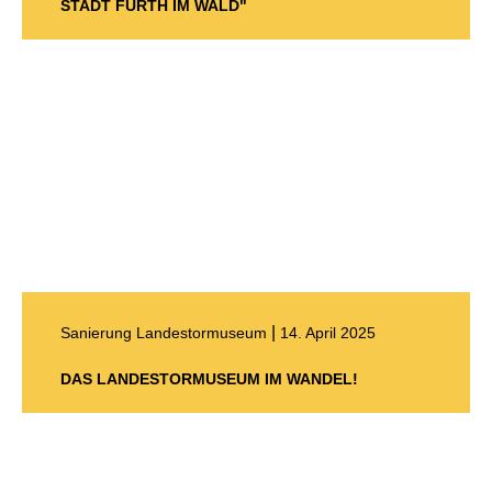
STADT FURTH IM WALD"
|
Sanierung Landestormuseum
14. April 2025
DAS LANDESTORMUSEUM IM WANDEL!