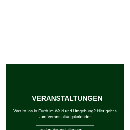
VERANSTALTUNGEN
Was ist los in Furth im Wald und Umgebung? Hier geht's
zum Veranstaltungskalender.
zu den Veranstaltungen