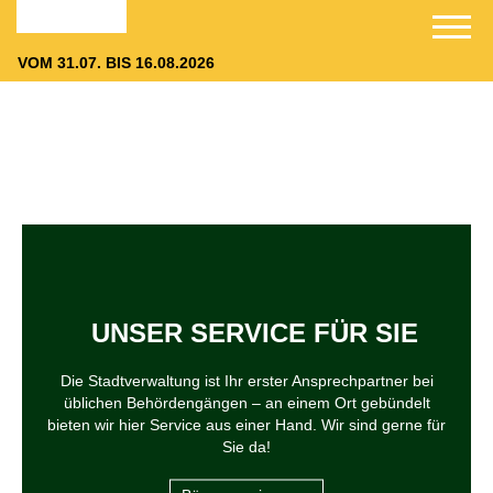
DER DRACHENSTICH
VOM 31.07. BIS 16.08.2026
UNSER SERVICE FÜR SIE
Die Stadtverwaltung ist Ihr erster Ansprechpartner bei
üblichen Behördengängen – an einem Ort gebündelt
bieten wir hier Service aus einer Hand. Wir sind gerne für
Sie da!